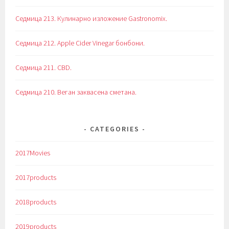
Седмица 213. Кулинарно изложение Gastronomix.
Седмица 212. Apple Cider Vinegar бонбони.
Седмица 211. CBD.
Седмица 210. Веган заквасена сметана.
CATEGORIES
2017Movies
2017products
2018products
2019products