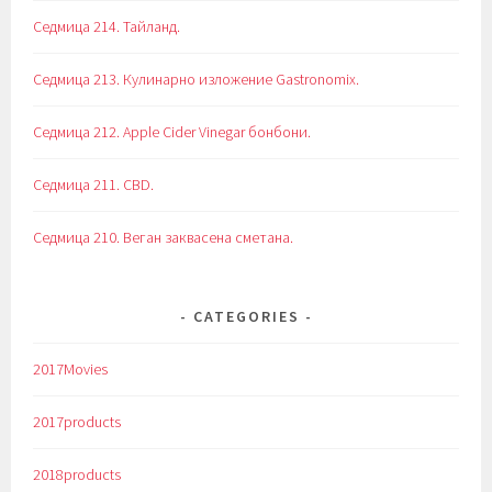
Седмица 214. Тайланд.
Седмица 213. Кулинарно изложение Gastronomix.
Седмица 212. Apple Cider Vinegar бонбони.
Седмица 211. CBD.
Седмица 210. Веган заквасена сметана.
CATEGORIES
2017Movies
2017products
2018products