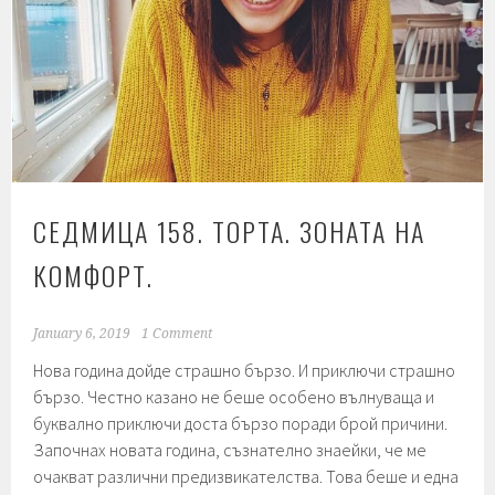
СЕДМИЦА 158. ТОРТА. ЗОНАТА НА
КОМФОРТ.
January 6, 2019
1 Comment
Нова година дойде страшно бързо. И приключи страшно
бързо. Честно казано не беше особено вълнуваща и
буквално приключи доста бързо поради брой причини.
Започнах новата година, съзнателно знаейки, че ме
очакват различни предизвикателства. Това беше и една