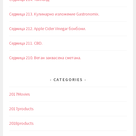
Седмица 213. Кулинарно изложение Gastronomix.
Седмица 212. Apple Cider Vinegar бонбони.
Седмица 211. CBD.
Седмица 210. Веган заквасена сметана.
CATEGORIES
2017Movies
2017products
2018products