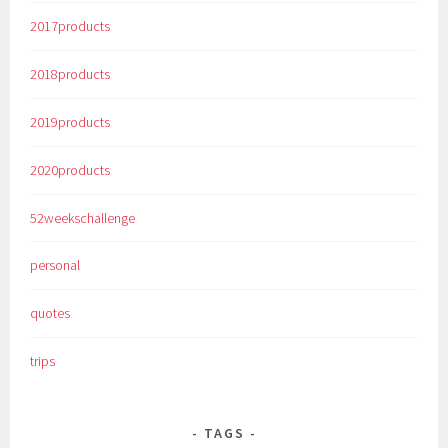
2017products
2018products
2019products
2020products
52weekschallenge
personal
quotes
trips
TAGS