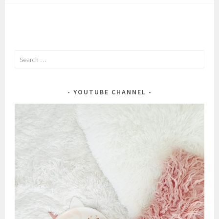
Флоренция.
Search
for:
YOUTUBE CHANNEL