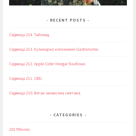
RECENT POSTS
Седмица 214. Тайланд.
Седмица 213. Кулинарно изложение Gastronomix.
Седмица 212. Apple Cider Vinegar бонбони.
Седмица 211. CBD.
Седмица 210. Веган заквасена сметана.
CATEGORIES
2017Movies