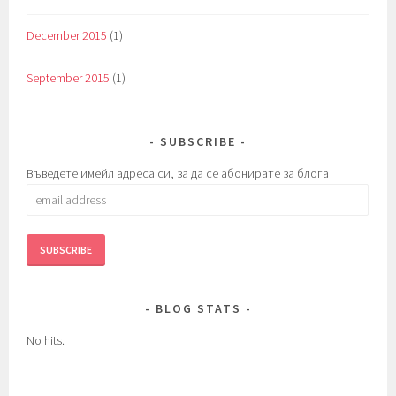
December 2015
(1)
September 2015
(1)
SUBSCRIBE
Въведете имейл адреса си, за да се абонирате за блога
email
address
BLOG STATS
No hits.