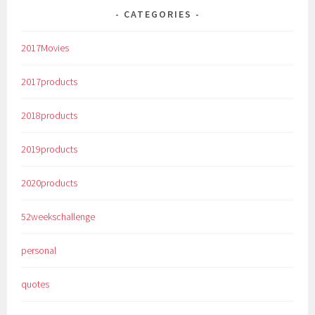
CATEGORIES
2017Movies
2017products
2018products
2019products
2020products
52weekschallenge
personal
quotes