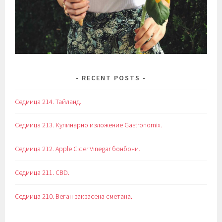
RECENT POSTS
Седмица 214. Тайланд.
Седмица 213. Кулинарно изложение Gastronomix.
Седмица 212. Apple Cider Vinegar бонбони.
Седмица 211. CBD.
Седмица 210. Веган заквасена сметана.