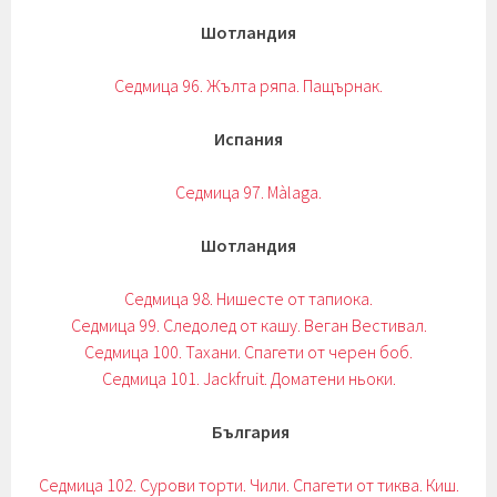
Шотландия
Седмица 96. Жълта ряпа. Пащърнак.
Испания
Седмица 97. Màlaga.
Шотландия
Седмица 98. Нишесте от тапиока.
Седмица 99. Следолед от кашу. Веган Вестивал.
Седмица 100. Тахани. Спагети от черен боб.
Седмица 101. Jackfruit. Доматени ньоки.
България
Седмица 102. Сурови торти. Чили. Спагети от тиква. Киш.