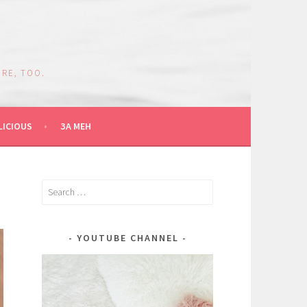
RE, TOO.
LICIOUS
ЗА МЕН
Search
for:
YOUTUBE CHANNEL