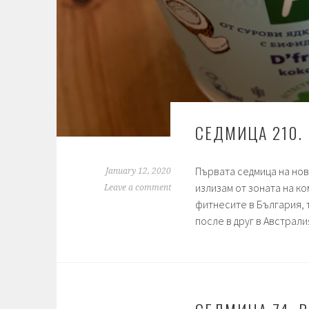
СЕДМИЦА 210. 
Първата седмица на нов
January 12, 2020
излизам от зоната на ко
Leave a comment
фитнесите в България, 
после в друг в Австрали