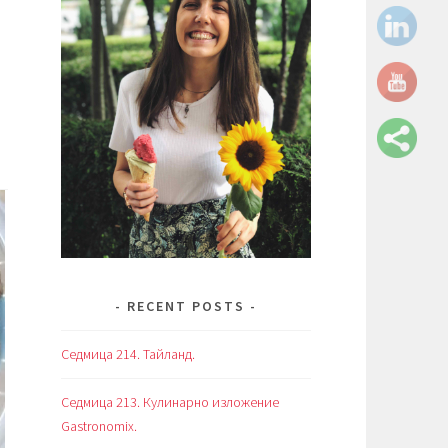
RECENT POSTS
Седмица 214. Тайланд.
Седмица 213. Кулинарно изложение
Gastronomix.