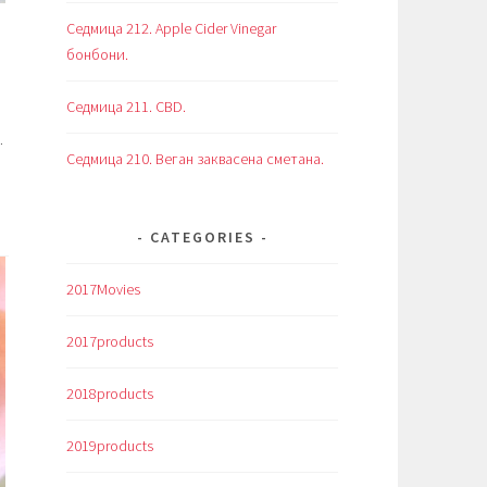
Седмица 212. Apple Cider Vinegar
бонбони.
Седмица 211. CBD.
.
Седмица 210. Веган заквасена сметана.
CATEGORIES
2017Movies
2017products
2018products
2019products