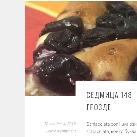
СЕДМИЦА 148. 
ГРОЗДЕ.
Schiacciata con l'uva о
November 4, 2018
schiacciata, което букв
Leave a comment