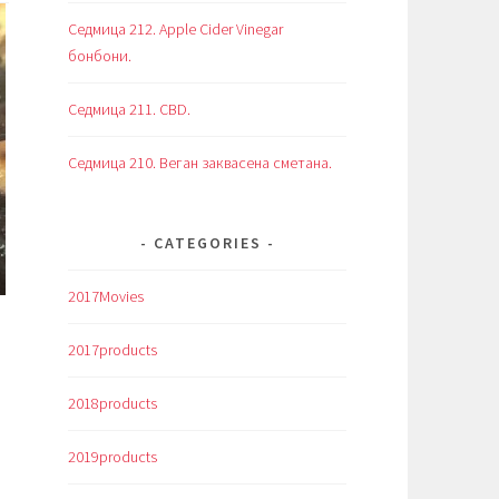
Седмица 212. Apple Cider Vinegar
бонбони.
Седмица 211. CBD.
Седмица 210. Веган заквасена сметана.
CATEGORIES
2017Movies
2017products
2018products
2019products