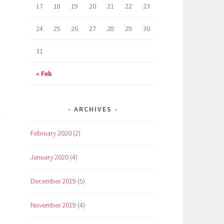
17
18
19
20
21
22
23
24
25
26
27
28
29
30
31
« Feb
ца
отична
ARCHIVES
February 2020
(2)
January 2020
(4)
December 2019
(5)
November 2019
(4)