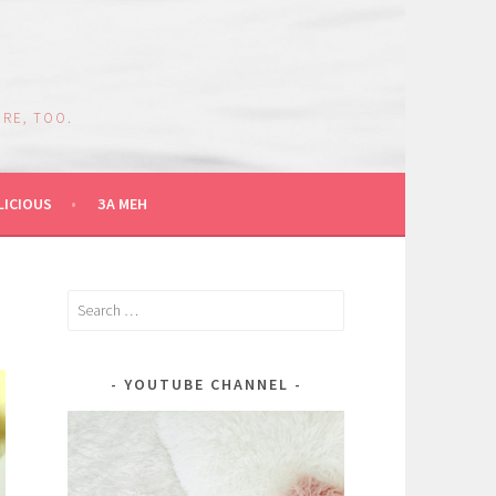
RE, TOO.
LICIOUS
ЗА МЕН
Search
for:
YOUTUBE CHANNEL