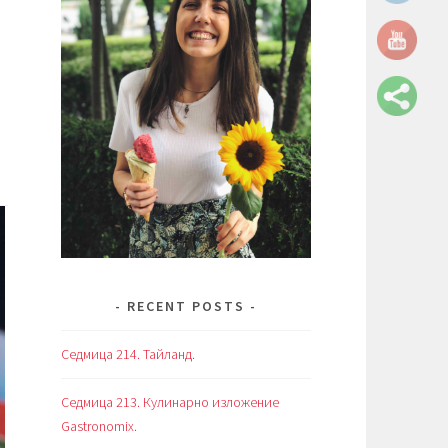
RECENT POSTS
Седмица 214. Тайланд.
Седмица 213. Кулинарно изложение
Gastronomix.