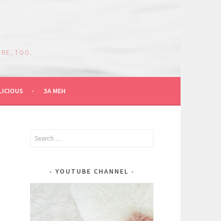
RE, TOO.
LICIOUS
ЗА МЕН
Search
for:
YOUTUBE CHANNEL