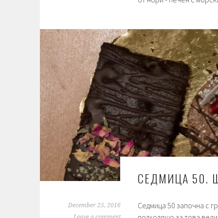
СЕДМИЦА 50. 
Седмица 50 започна с гр
December 25, 2016
подходящо за това вели
Leave a comment