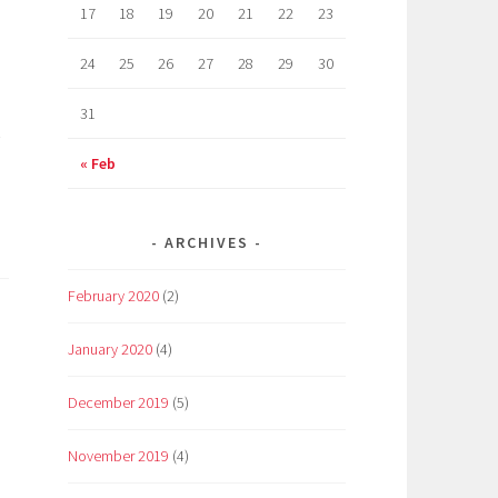
17
18
19
20
21
22
23
24
25
26
27
28
29
30
31
х
« Feb
ARCHIVES
February 2020
(2)
January 2020
(4)
December 2019
(5)
November 2019
(4)