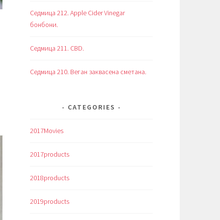
Седмица 212. Apple Cider Vinegar
бонбони.
Седмица 211. CBD.
Седмица 210. Веган заквасена сметана.
CATEGORIES
2017Movies
2017products
2018products
2019products