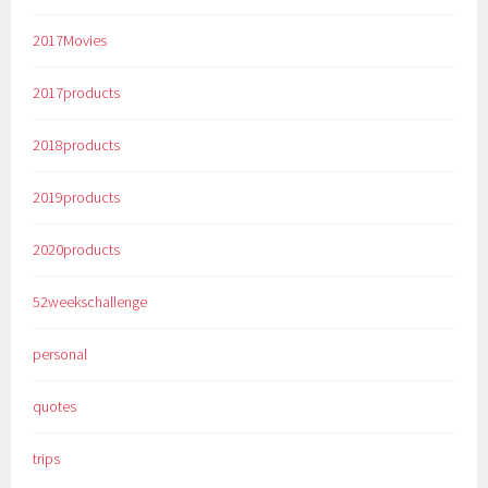
2017Movies
2017products
2018products
2019products
2020products
52weekschallenge
personal
quotes
trips