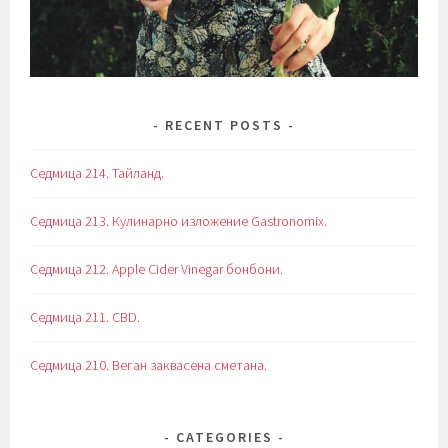
RECENT POSTS
Седмица 214. Тайланд.
Седмица 213. Кулинарно изложение Gastronomix.
Седмица 212. Apple Cider Vinegar бонбони.
Седмица 211. CBD.
Седмица 210. Веган заквасена сметана.
CATEGORIES