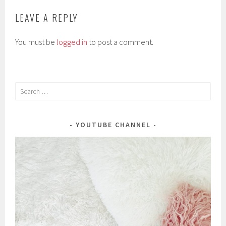
LEAVE A REPLY
You must be
logged in
to post a comment.
Search
for:
YOUTUBE CHANNEL