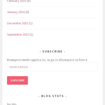
February 2016
(4)
January 2016
(6)
December 2015
(1)
September 2015
(1)
SUBSCRIBE
Въведете имейл адреса си, за да се абонирате за блога
email
address
BLOG STATS
No hits.