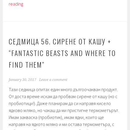
Седмица
reading
148.
Schiacciata
con
l’uva
–
СЕДМИЦА 56. СИРЕНЕ ОТ КАШУ +
фокача
“FANTASTIC BEASTS AND WHERE TO
с
грозде.
FIND THEM”
January 30, 2017
Leave a comment
Тази седмица опитах един много дългоочакван продукт.
От доста време искам да пробвам сирене от кашу (но с
пробиотици!). Даже планирам да си направя кисело
ядково мляко, но чакаш да ми пристигне термометърът.
Имам закваска (пробиотик), имам ядки, които ще
направя на ядкото мляко и ми остава термометъра, с