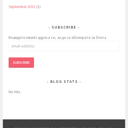
September 2015
(1)
SUBSCRIBE
Въведете имейл адреса си, за да се абонирате за блога
email
address
BLOG STATS
No hits.