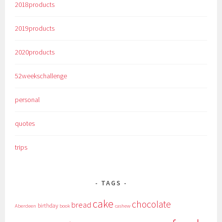
2018products
2019products
2020products
52weekschallenge
personal
quotes
trips
TAGS
cake
chocolate
bread
birthday
Aberdeen
book
cashew