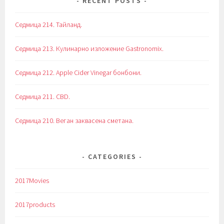
RECENT POSTS
Седмица 214. Тайланд.
Седмица 213. Кулинарно изложение Gastronomix.
Седмица 212. Apple Cider Vinegar бонбони.
Седмица 211. CBD.
Седмица 210. Веган заквасена сметана.
CATEGORIES
2017Movies
2017products