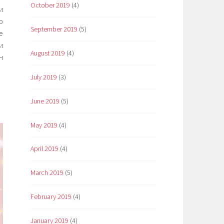
October 2019
(4)
и
о
September 2019
(5)
е
и
August 2019
(4)
н
July 2019
(3)
June 2019
(5)
May 2019
(4)
April 2019
(4)
March 2019
(5)
February 2019
(4)
January 2019
(4)