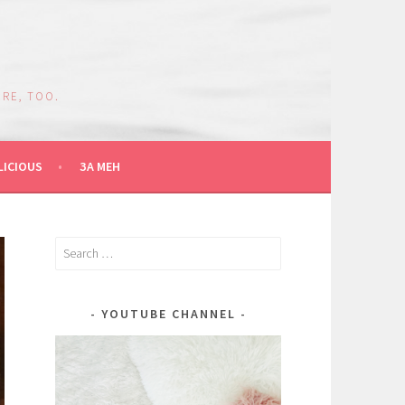
RE, TOO.
LICIOUS
ЗА МЕН
Search
for:
YOUTUBE CHANNEL