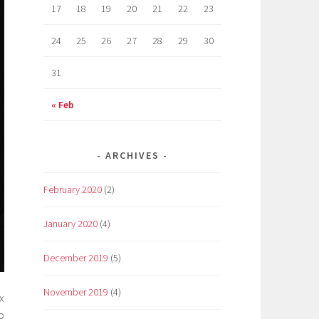
17
18
19
20
21
22
23
24
25
26
27
28
29
30
31
« Feb
ARCHIVES
February 2020
(2)
January 2020
(4)
December 2019
(5)
November 2019
(4)
х
о