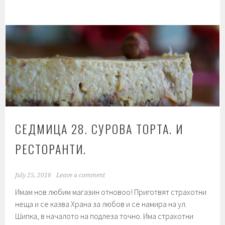
121.
Веган
английска
закуска.
СЕДМИЦА 28. СУРОВА ТОРТА. И
РЕСТОРАНТИ.
July 25, 2016
Leave a comment
Имам нов любим магазин отновоо! Приготвят страхотни
неща и се казва Храна за любов и се намира на ул.
Шипка, в началото на подлеза точно. Има страхотни