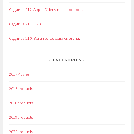
Седмица 212. Apple Cider Vinegar бонбони.
Седмица 211. CBD.
Седмица 210. Веган заквасена сметана.
CATEGORIES
2017Movies
2017products
2018products
2019products
2020products