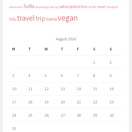
Sofia
subscription box
sushi
sweet
restaurant
sourdough
spring
thoughts
vegan
travel
trip
Varna
Tofu
August 2026
M
T
W
T
F
S
S
1
2
3
4
5
6
7
8
9
10
11
12
13
14
15
16
17
18
19
20
21
22
23
24
25
26
27
28
29
30
31