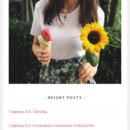
RECENT POSTS
Седмица 214. Тайланд.
Седмица 213. Кулинарно изложение Gastronomix.