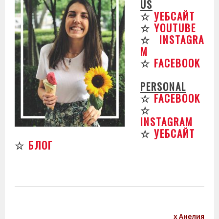
US
☆
УЕБСАЙТ
☆
YOUTUBE
☆
INSTAGRA
M
☆
FACEBOOK
PERSONAL
☆
FACEBOOK
☆
INSTAGRAM
☆
УЕБСАЙТ
☆
БЛОГ
х Анелия