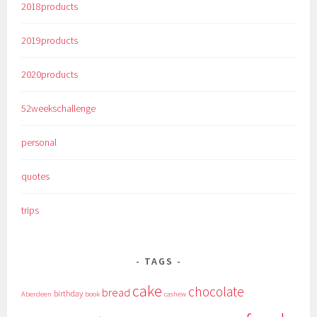
2018products
2019products
2020products
52weekschallenge
personal
quotes
trips
TAGS
cake
chocolate
bread
birthday
Aberdeen
book
cashew