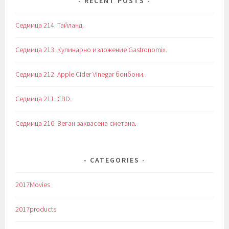
RECENT POSTS
Седмица 214. Тайланд.
Седмица 213. Кулинарно изложение Gastronomix.
Седмица 212. Apple Cider Vinegar бонбони.
Седмица 211. CBD.
Седмица 210. Веган заквасена сметана.
CATEGORIES
2017Movies
2017products