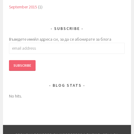
September 2015
(1)
SUBSCRIBE
Въведете имейл адреса си, за да се абонирате за блога
email
address
BLOG STATS
No hits.