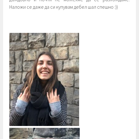
Наложи се даже да си купувам дебел шал спешно :))