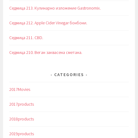
Седмица 213. Кулинарно изложение Gastronomix.
Седмица 212. Apple Cider Vinegar бонбони.
Седмица 211. CBD.
Седмица 210. Веган заквасена сметана.
CATEGORIES
2017Movies
2017products
2018products
2019products