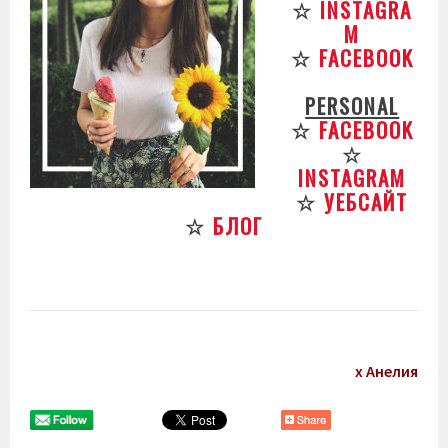
☆
INSTAGRA
M
☆
FACEBOOK
PERSONAL
☆
FACEBOOK
☆
INSTAGRAM
☆
УЕБСАЙТ
☆
БЛОГ
х Анелия