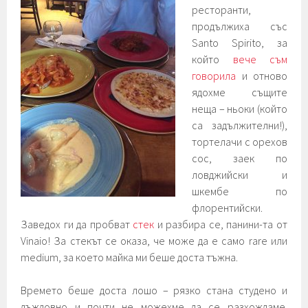
ресторанти,
продължиха със
Santo Spirito, за
който
вече съм
говорила
и отново
ядохме същите
неща – ньоки (който
са задължителни!),
тортелачи с орехов
сос, заек по
ловджийски и
шкембе по
флорентийски.
Заведох ги да пробват
стек
и разбира се, панини-та от
Vinaio! За стекът се оказа, че може да е само rare или
medium, за което майка ми беше доста тъжна.
Времето беше доста лошо – рязко стана студено и
дъждовно и почти не можехме да се разхождаме.