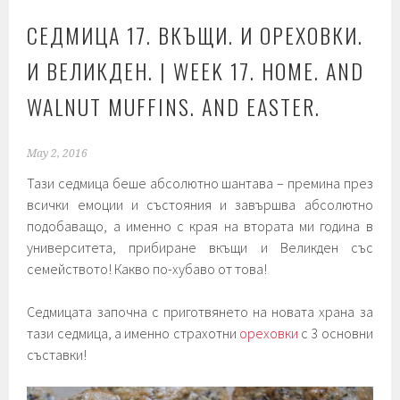
СЕДМИЦА 17. ВКЪЩИ. И ОРЕХОВКИ.
И ВЕЛИКДЕН. | WEEK 17. HOME. AND
WALNUT MUFFINS. AND EASTER.
May 2, 2016
Тази седмица беше абсолютно шантава – премина през
всички емоции и състояния и завършва абсолютно
подобаващо, а именно с края на втората ми година в
университета, прибиране вкъщи и Великден със
семейството! Какво по-хубаво от това!
Седмицата започна с приготвянето на новата храна за
тази седмица, а именно страхотни
ореховки
с 3 основни
съставки!