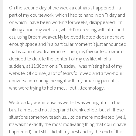
On the second day of the week a catharsis happened – a
part of my coursework, which I had to hand in on Friday and
on which I have been working for weeks, disappeared. I’m
talking about my website, which I’m creating with html and
css, using Dreamweaver. My beloved laptop does not have
enough space and in a particular moment it just announced
that is cannot work anymore. Then, my favourite program
decided to delete the content of my css file. All of a
sudden, at 11:30pm on a Tuesday, I was missing half of my
website. Of course, a lot of tears followed and a two-hour
conversation during the night with my amazing parents,
who were trying to help me….but…technology…
Wednesday was intense as well – I was writing html in the
bus, I almost did not sleep and I drank coffee, but all those
situations somehow teach us…to be more motivated (well,
it’s wasn’t exactly the most motivating thing that could have
happened), but still I did all my best and by the end of the