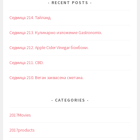
RECENT POSTS
Седмица 214. Тайланд.
Седмица 213. Кулинарно изложение Gastronomix.
Седмица 212. Apple Cider Vinegar бонбони.
Седмица 211. CBD.
Седмица 210. Веган заквасена сметана.
CATEGORIES
2017Movies
2017products