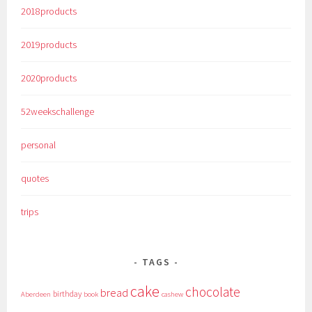
2018products
2019products
2020products
52weekschallenge
personal
quotes
trips
TAGS
cake
chocolate
bread
birthday
Aberdeen
book
cashew