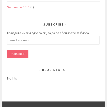
September 2015
(1)
SUBSCRIBE
Въведете имейл адреса си, за да се абонирате за блога
email
address
BLOG STATS
No hits.