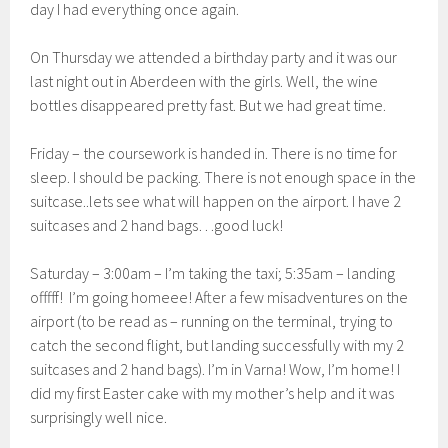
day I had everything once again.
On Thursday we attended a birthday party and it was our
last night out in Aberdeen with the girls. Well, the wine
bottles disappeared pretty fast. But we had great time.
Friday – the coursework is handed in. There is no time for
sleep. I should be packing. There is not enough space in the
suitcase..lets see what will happen on the airport. I have 2
suitcases and 2 hand bags…good luck!
Saturday – 3:00am – I’m taking the taxi; 5:35am – landing
offfff! I’m going homeee! After a few misadventures on the
airport (to be read as – running on the terminal, trying to
catch the second flight, but landing successfully with my 2
suitcases and 2 hand bags). I’m in Varna! Wow, I’m home! I
did my first Easter cake with my mother’s help and it was
surprisingly well nice.