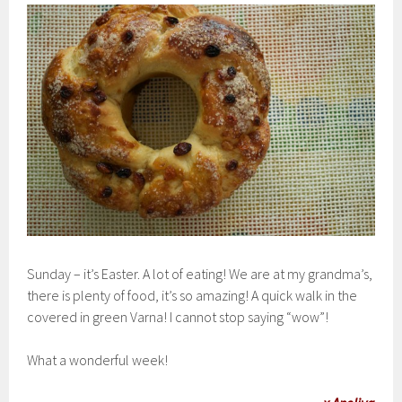
Sunday – it’s Easter. A lot of eating! We are at my grandma’s,
there is plenty of food, it’s so amazing! A quick walk in the
covered in green Varna! I cannot stop saying “wow”!
What a wonderful week!