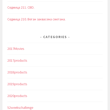
Седмица 211. CBD.
Седмица 210. Веган заквасена сметана.
CATEGORIES
2017Movies
2017products
2018products
2019products
2020products
52weekschallenge