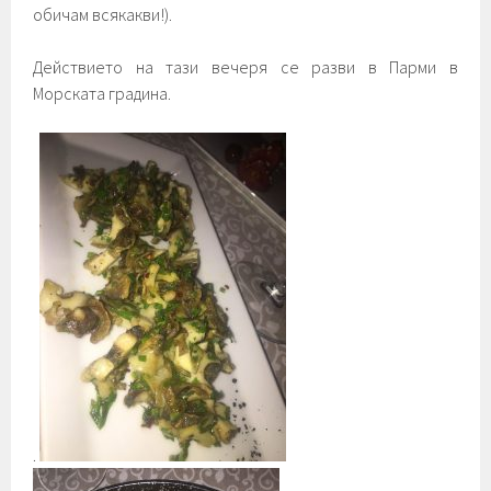
обичам всякакви!).
Действието на тази вечеря се разви в Парми в
Морската градина.
.