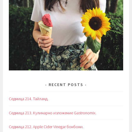
RECENT POSTS
Седмица 214. Тайланд.
Седмица 213. Кулинарно изложение Gastronomix.
Седмица 212. Apple Cider Vinegar бонбони.