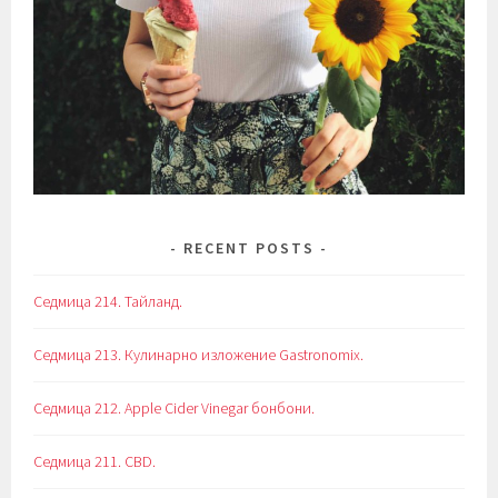
RECENT POSTS
Седмица 214. Тайланд.
Седмица 213. Кулинарно изложение Gastronomix.
Седмица 212. Apple Cider Vinegar бонбони.
Седмица 211. CBD.