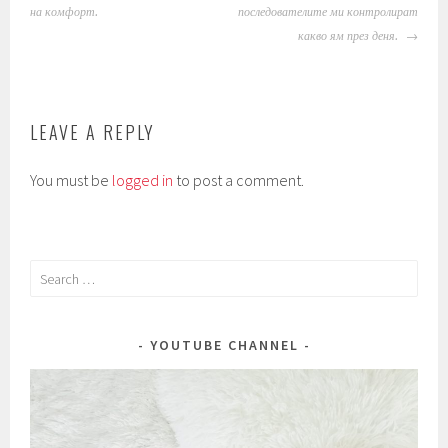
NAVIGATION
на комфорт.
последователите ми контролират
какво ям през деня.
LEAVE A REPLY
You must be
logged in
to post a comment.
Search
for:
YOUTUBE CHANNEL