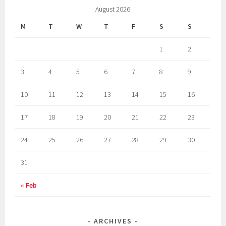
August 2026
M
T
W
T
F
S
S
1
2
3
4
5
6
7
8
9
10
11
12
13
14
15
16
17
18
19
20
21
22
23
24
25
26
27
28
29
30
31
« Feb
ARCHIVES