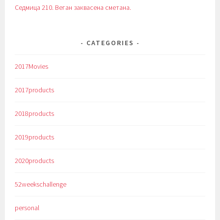
Седмица 210. Веган заквасена сметана.
CATEGORIES
2017Movies
2017products
2018products
2019products
2020products
52weekschallenge
personal