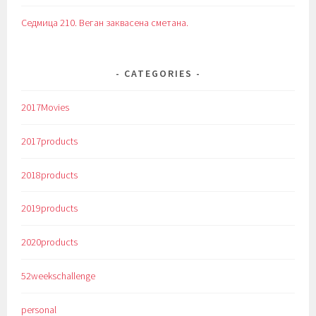
Седмица 210. Веган заквасена сметана.
CATEGORIES
2017Movies
2017products
2018products
2019products
2020products
52weekschallenge
personal