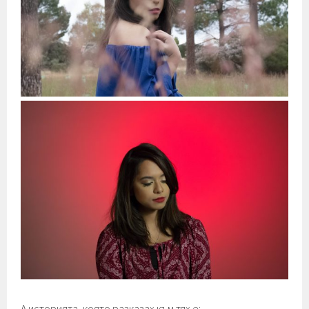
А историята, която разказах към тях е: