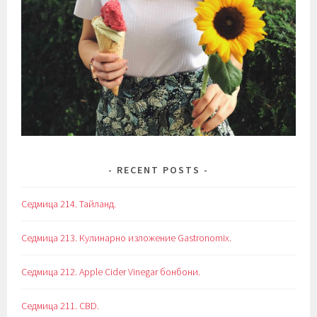
RECENT POSTS
Седмица 214. Тайланд.
Седмица 213. Кулинарно изложение Gastronomix.
Седмица 212. Apple Cider Vinegar бонбони.
Седмица 211. CBD.