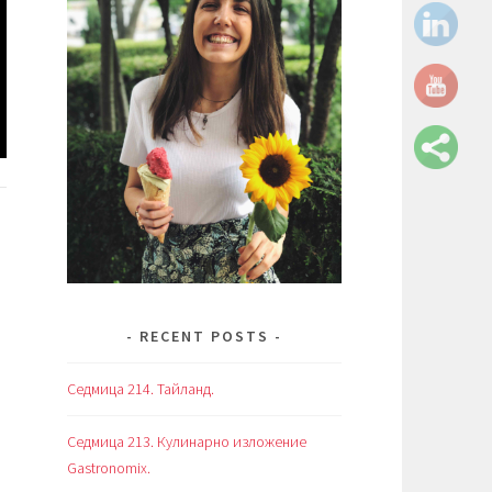
RECENT POSTS
Седмица 214. Тайланд.
Седмица 213. Кулинарно изложение
Gastronomix.