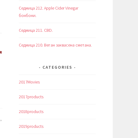
Седмица 212. Apple Cider Vinegar
бонбони.
Седмица 211. CBD.
Седмица 210. Веган заквасена сметана.
я
CATEGORIES
2017Movies
2017products
2018products
2019products