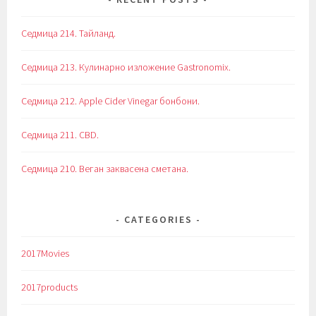
Седмица 214. Тайланд.
Седмица 213. Кулинарно изложение Gastronomix.
Седмица 212. Apple Cider Vinegar бонбони.
Седмица 211. CBD.
Седмица 210. Веган заквасена сметана.
CATEGORIES
2017Movies
2017products