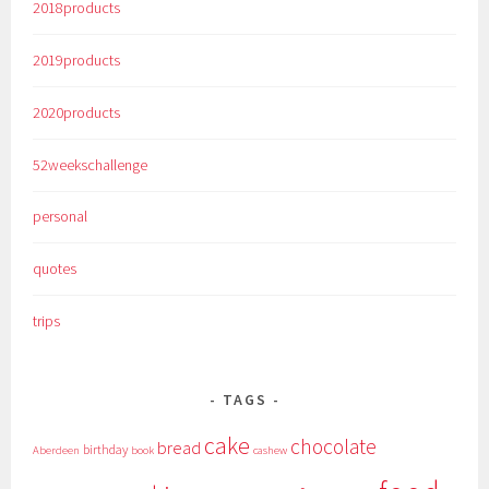
2018products
2019products
2020products
52weekschallenge
personal
quotes
trips
TAGS
cake
chocolate
bread
birthday
Aberdeen
book
cashew