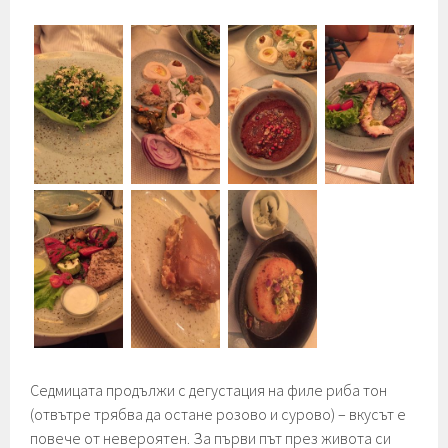
Седмицата продължи с дегустация на филе риба тон
(отвътре трябва да остане розово и сурово) – вкусът е
повече от невероятен. За първи път през живота си