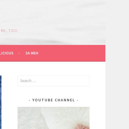
RE, TOO.
LICIOUS
ЗА МЕН
Search
for:
YOUTUBE CHANNEL