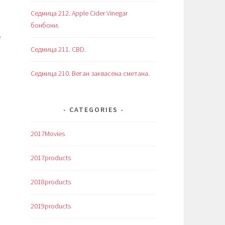
Седмица 212. Apple Cider Vinegar
бонбони.
е
Седмица 211. CBD.
Седмица 210. Веган заквасена сметана.
CATEGORIES
2017Movies
2017products
2018products
2019products