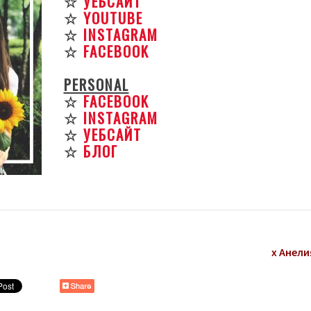
☆
УЕБСАЙТ
☆
YOUTUBE
☆
INSTAGRAM
☆
FACEBOOK
PERSONAL
☆
FACEBOOK
☆
INSTAGRAM
☆
УЕБСАЙТ
☆
БЛОГ
х Анели