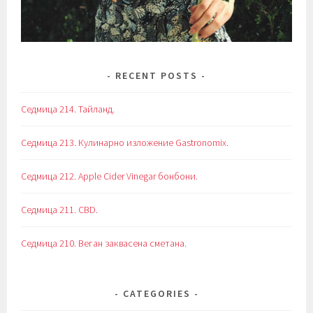
RECENT POSTS
Седмица 214. Тайланд.
Седмица 213. Кулинарно изложение Gastronomix.
Седмица 212. Apple Cider Vinegar бонбони.
Седмица 211. CBD.
Седмица 210. Веган заквасена сметана.
CATEGORIES