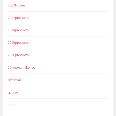
2017Movies
2017products
2018products
2019products
2020products
52weekschallenge
personal
quotes
trips