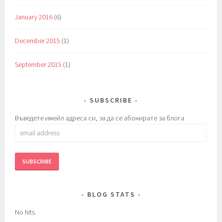
January 2016
(6)
December 2015
(1)
September 2015
(1)
SUBSCRIBE
Въведете имейл адреса си, за да се абонирате за блога
email
address
BLOG STATS
No hits.