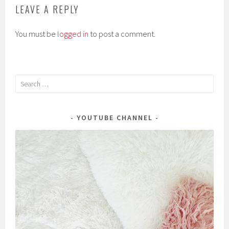
LEAVE A REPLY
You must be
logged in
to post a comment.
Search
for:
YOUTUBE CHANNEL