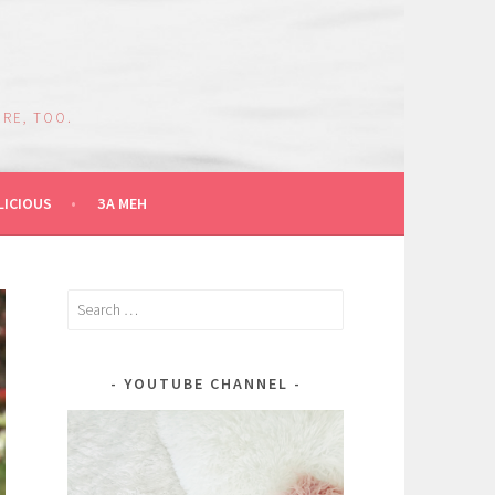
RE, TOO.
LICIOUS
ЗА МЕН
Search
for:
YOUTUBE CHANNEL